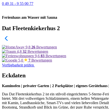
0 49 31 - 9 55 00 77
Ferienhaus am Wasser mit Sauna
Dat Fleetenkiekerhus 2
9,8
26
Bewertungen
4,8
32
Bewertungen
9,6
83
Bewertungen
5,0
7
Bewertungen
Verfügbarkeit prüfen
Eckdaten
Kaminofen | privater Garten | 2 Parkplätze | eigenes Geräteha
Das Dat Fleetenkiekerhus 2 ist ein stilvoll eingerichtetes 5-Sterne-F
bietet. Mit drei vollwertigen Schlafzimmern, einem hellen Wintergar
mit Kamin, Landhausküche, Smart-TVs und vielen liebevollen Details 
Bootssteg, Strandkorb und Blick ins Grüne, der pure Ruhe verspricht.