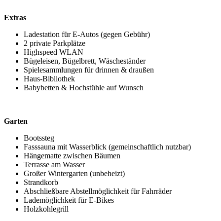
Extras
Ladestation für E-Autos (gegen Gebühr)
2 private Parkplätze
Highspeed WLAN
Bügeleisen, Bügelbrett, Wäscheständer
Spielesammlungen für drinnen & draußen
Haus-Bibliothek
Babybetten & Hochstühle auf Wunsch
Garten
Bootssteg
Fasssauna mit Wasserblick (gemeinschaftlich nutzbar)
Hängematte zwischen Bäumen
Terrasse am Wasser
Großer Wintergarten (unbeheizt)
Strandkorb
Abschließbare Abstellmöglichkeit für Fahrräder
Lademöglichkeit für E-Bikes
Holzkohlegrill