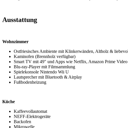
Ausstattung
Wohnzimmer
Ostfriesisches Ambiente mit Klinkerwänden, Altholz & liebevol
Kaminofen (Brennholz verfügbar)
Smart TV mit 49″ und Apps wie Netflix, Amazon Prime Video
Blu-ray-Player mit Filmsammlung
Spielekonsole Nintendo Wii U
Lautsprecher mit Bluetooth & Airplay
Fußbodenheizung
Küche
Kaffeevollautomat
NEFF-Elektrogeräte
Backofen
Mikrowelle