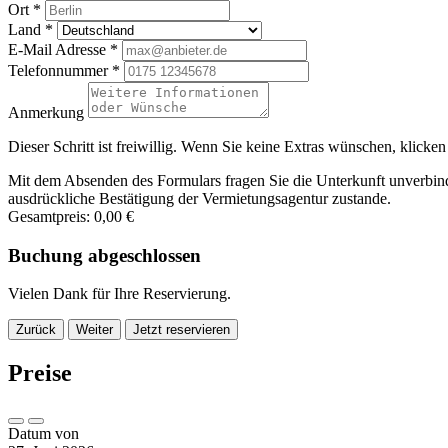
Ort
*
Land
*
E-Mail Adresse
*
Telefonnummer
*
Anmerkung
Dieser Schritt ist freiwillig. Wenn Sie keine Extras wünschen, klicken
Mit dem Absenden des Formulars fragen Sie die Unterkunft unverbind
ausdrückliche Bestätigung der Vermietungsagentur zustande.
Gesamtpreis:
0,00 €
Buchung abgeschlossen
Vielen Dank für Ihre Reservierung.
Zurück
Weiter
Jetzt reservieren
Preise
Datum von