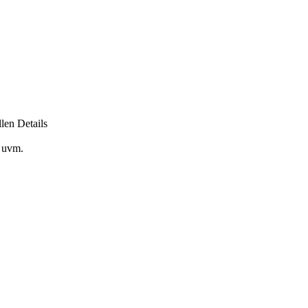
len Details
 uvm.