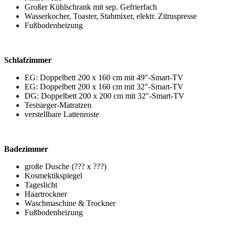
Großer Kühlschrank mit sep. Gefrierfach
Wasserkocher, Toaster, Stabmixer, elektr. Zitruspresse
Fußbodenheizung
Schlafzimmer
EG: Doppelbett 200 x 160 cm mit 49″-Smart-TV
EG: Doppelbett 200 x 160 cm mit 32″-Smart-TV
DG: Doppelbett 200 x 200 cm mit 32″-Smart-TV
Testsieger-Matratzen
verstellbare Lattenroste
Badezimmer
große Dusche (??? x ???)
Kosmektikspiegel
Tageslicht
Haartrockner
Waschmaschine & Trockner
Fußbodenheizung