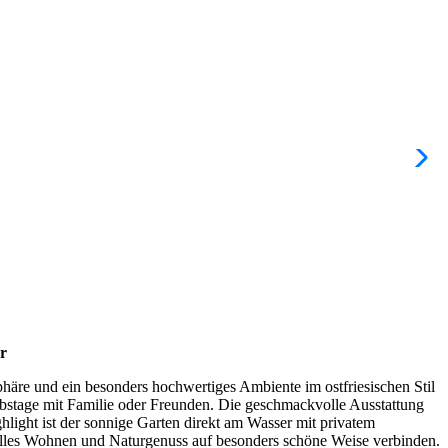
r
sphäre und ein besonders hochwertiges Ambiente im ostfriesischen Stil
ubstage mit Familie oder Freunden. Die geschmackvolle Ausstattung
light ist der sonnige Garten direkt am Wasser mit privatem
ilvolles Wohnen und Naturgenuss auf besonders schöne Weise verbinden.