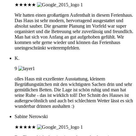
★
★
★
★
★
Wir hatten einen großartigen Aufenthalt in diesem Ferienhaus.
Das Haus ist sehr modern, hervorragend ausgestattet und
absolut sauber. Die gesamte Planung im Vorfeld war super
organisiert und die Betreuung sehr zuverlässig und freundlich.
Man hat sich von Anfang an gut aufgehoben gefühlt. Wir
kommen sehr gerne wieder und können das Ferienhaus
uneingeschränkt weiterempfehlen.
K.
9
olles Haus mit exzellenter Ausstattung, kleinem
Begrüßungstütchen mit den wichtigsten Sachen drin und sehr
gemütlichen Betten. Die Lage ist schön ruhig und man hat
seine Ruhe - das ist wirklich toll! Der Schnitt des Hauses ist
außergewöhnlich und auch bei schlechtem Wetter lässt es sich
wunderbar drinnen aushalten :)
Sabine Nerowski
★
★
★
★
★