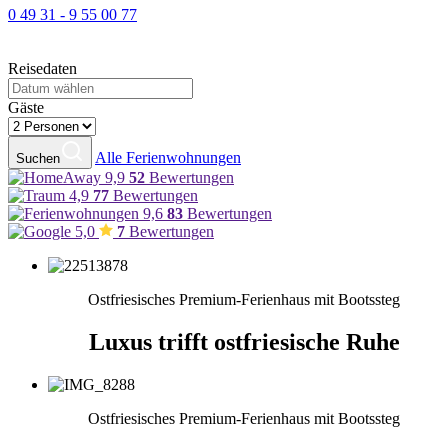
0 49 31 - 9 55 00 77
Reisedaten
Gäste
Alle Ferienwohnungen
Suchen
9,9
52
Bewertungen
4,9
77
Bewertungen
9,6
83
Bewertungen
5,0
7
Bewertungen
Ostfriesisches Premium-Ferienhaus mit Bootssteg
Luxus trifft ostfriesische Ruhe
Ostfriesisches Premium-Ferienhaus mit Bootssteg