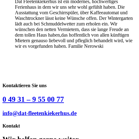
Dat Fleetenkiekerhus ist ein modernes, hochwertiges
Ferienhaus in dem wir uns sehr wohl gefühlt haben. Die
Ausstattung vom Geschirrspüler, über Kaffeeautomat und
Waschtrockner lässt keine Wünsche offen. Der Wintergarten
lädt auch bei Schmuddelwetter zum erholen ein. Wir
wünschen den netten Vermietern, dass sie lange Freude an
dem tollen Haus haben,das hoffentlich von allen künftigen
Mietern genauso liebevoll und pfleglich behandelt wird, wie
wir es vorgefunden haben. Familie Nerowski
Kontaktieren Sie uns
0 49 31 – 9 55 00 77
info@dat-fleetenkiekerhus.de
Kontakt